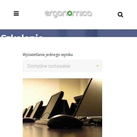
Szkolenie
okresowe
Wyświetlanie jednego wyniku
Domyślne sortowanie