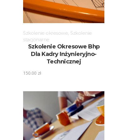
Szkolenie okresowe
,
Szkolenie
stacjonarne
Szkolenie Okresowe Bhp
Dla Kadry Inżynieryjno-
Technicznej
150.00
zł