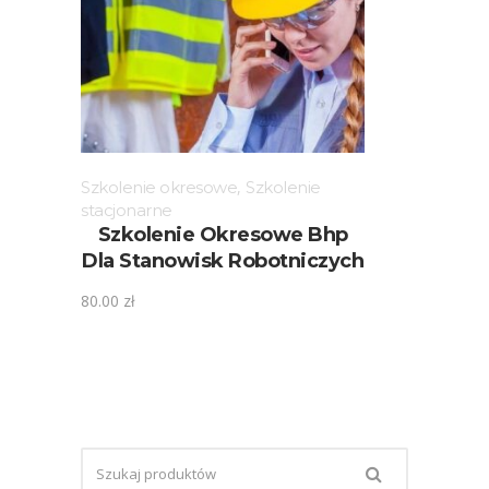
Szkolenie okresowe
,
Szkolenie
stacjonarne
Szkolenie Okresowe Bhp
Dla Stanowisk Robotniczych
80.00
zł