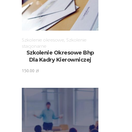
Szkolenie okresowe
,
Szkolenie
stacjonarne
Szkolenie Okresowe Bhp
Dla Kadry Kierowniczej
150.00
zł