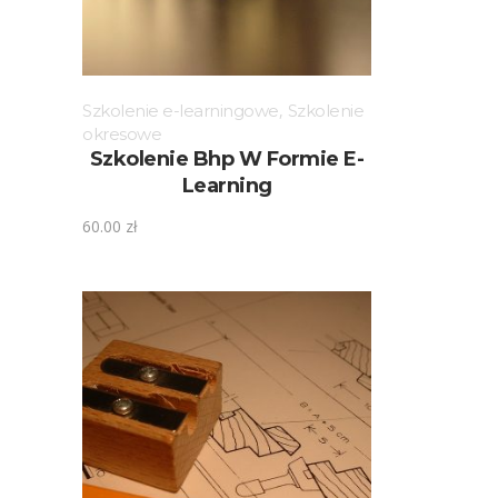
Szkolenie e-learningowe
,
Szkolenie
okresowe
Szkolenie Bhp W Formie E-
Learning
60.00
zł