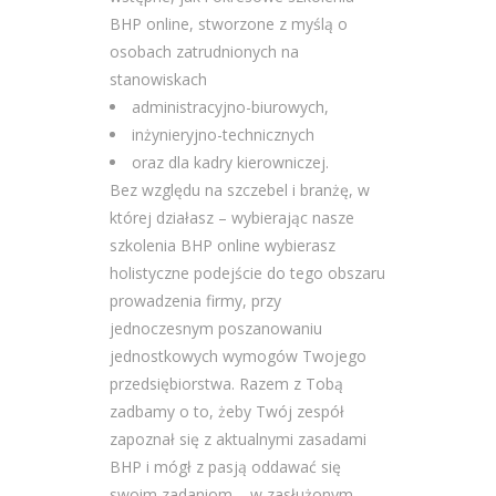
BHP online, stworzone z myślą o
osobach zatrudnionych na
stanowiskach
administracyjno-biurowych,
inżynieryjno-technicznych
oraz dla kadry kierowniczej.
Bez względu na szczebel i branżę, w
której działasz – wybierając nasze
szkolenia BHP online wybierasz
holistyczne podejście do tego obszaru
prowadzenia firmy, przy
jednoczesnym poszanowaniu
jednostkowych wymogów Twojego
przedsiębiorstwa. Razem z Tobą
zadbamy o to, żeby Twój zespół
zapoznał się z aktualnymi zasadami
BHP i mógł z pasją oddawać się
swoim zadaniom – w zasłużonym