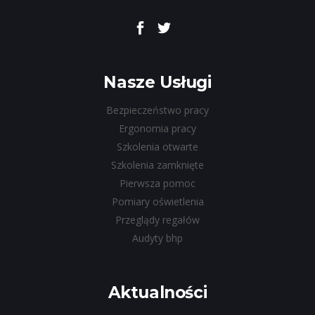
Nasze Usługi
Bezpieczeństwo pracy
Ergonomia pracy
Szkolenia otwarte
Szkolenia zamknięte
Pierwsza pomoc
Pomiary oświetlenia
Przeglądy regałów
Audyty bhp
Aktualności