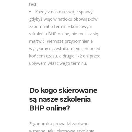
test!
Każdy z nas ma swoje sprawy,
gdybyś więc w natłoku obowiązków
zapomniał o terminie końcowym
szkolenia BHP online, nie musisz się
martwić. Pierwsze przypomnienie
wysyłamy uczestnikom tydzień przed
końcem czasu, a drugie 1-2 dni przed
upływem właściwego terminu.
Do kogo skierowane
są nasze szkolenia
BHP online?
Ergonomica prowadzi zarówno
wstępne, jak i okresowe szkolenia