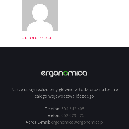
ergonomica
Nasze usługi realizujemy głównie w Łodzi oraz na terenie
całego wojewodztwa łódzkiego.
Telefon:
604 642 405
Telefon:
662 029 425
Adres E-mail:
ergonomica@ergonomica.pl