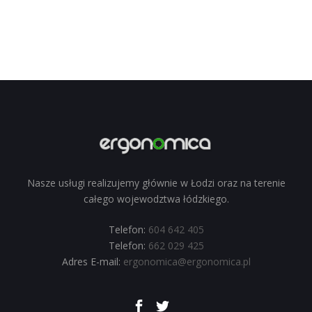
Nasze usługi realizujemy głównie w Łodzi oraz na terenie
całego wojewodztwa łódzkiego.
Telefon:
604 642 405
Telefon:
662 029 425
Adres E-mail:
ergonomica@ergonomica.pl