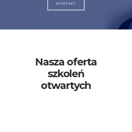
KONTAKT
Nasza oferta
szkoleń
otwartych