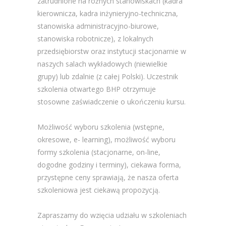
zatrudnione na różnych stanowiskach (kadra
kierownicza, kadra inżynieryjno-techniczna,
stanowiska administracyjno-biurowe,
stanowiska robotnicze), z lokalnych
przedsiębiorstw oraz instytucji stacjonarnie w
naszych salach wykładowych (niewielkie
grupy) lub zdalnie (z całej Polski). Uczestnik
szkolenia otwartego BHP otrzymuje
stosowne zaświadczenie o ukończeniu kursu.
Możliwość wyboru szkolenia (wstępne,
okresowe, e- learning), możliwość wyboru
formy szkolenia (stacjonarne, on-line,
dogodne godziny i terminy), ciekawa forma,
przystępne ceny sprawiają, że nasza oferta
szkoleniowa jest ciekawą propozycją.
Zapraszamy do wzięcia udziału w szkoleniach