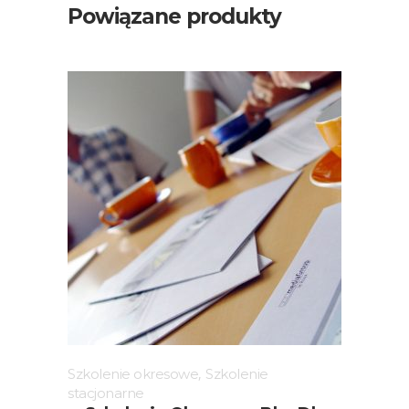
Powiązane produkty
Szkolenie okresowe
,
Szkolenie
stacjonarne