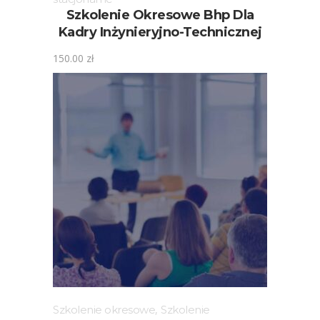
Szkolenie Okresowe Bhp Dla
Kadry Inżynieryjno-Technicznej
150.00
zł
Szkolenie okresowe
,
Szkolenie