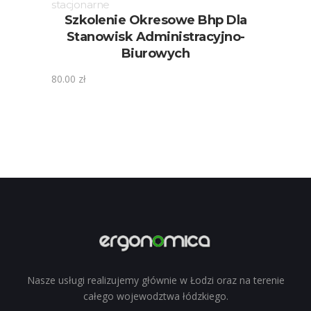
stacjonarne
Szkolenie Okresowe Bhp Dla
Stanowisk Administracyjno-
Biurowych
80.00
zł
Nasze usługi realizujemy głównie w Łodzi oraz na terenie
całego wojewodztwa łódzkiego.