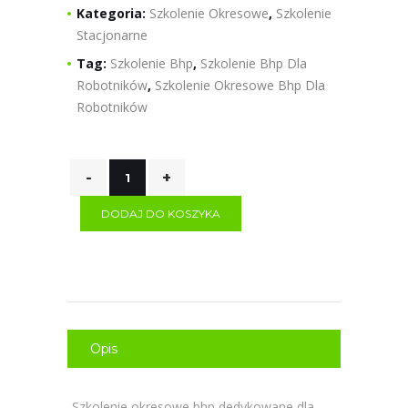
Kategoria:
Szkolenie Okresowe
,
Szkolenie
Stacjonarne
Tag:
Szkolenie Bhp
,
Szkolenie Bhp Dla
Robotników
,
Szkolenie Okresowe Bhp Dla
Robotników
DODAJ DO KOSZYKA
Opis
Szkolenie okresowe bhp dedykowane dla