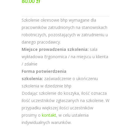
80.00
zł
Szkolenie okresowe bhp wymagane dla
pracowników zatrudnionych na stanowiskach
robotniczych, pozostających w zatrudnieniu u
danego pracodawcy.
Miejsce prowadzenia szkolenia:
sala
wykładowa Ergonomica / na miejscu u klienta
/ zdalnie
Forma potwierdzenia
szkolenia:
zaświadczenie o ukończeniu
szkolenia w dziedzinie bhp
Dodając szkolenie do koszyka, ilość oznacza
ilość uczestników zgłaszanych na szkolenie. W
przypadku większej ilości uczestników
prosimy o
kontakt
, w celu ustalenia
indywidualnych warunków.