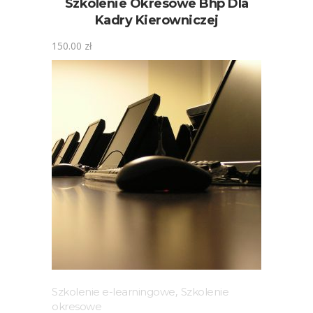
Szkolenie Okresowe Bhp Dla
Kadry Kierowniczej
150.00
zł
Szkolenie e-learningowe
,
Szkolenie
okresowe