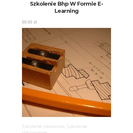
Szkolenie Bhp W Formie E-
Learning
60.00
zł
Szkolenie okresowe
,
Szkolenie
stacjonarne