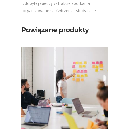
zdobytej wiedzy w trakcie spotkania
organizowane są ćwiczenia, study case.
Powiązane produkty