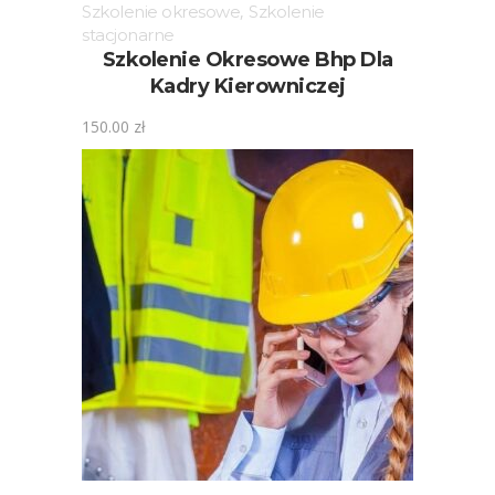
Szkolenie okresowe
,
Szkolenie
stacjonarne
Szkolenie Okresowe Bhp Dla
Kadry Kierowniczej
150.00
zł