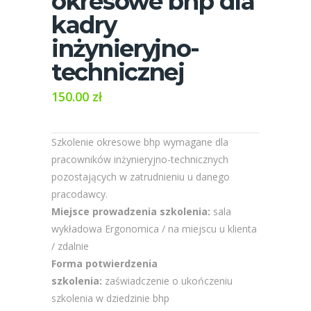
okresowe bhp dla
kadry
inżynieryjno-
technicznej
150.00
zł
Szkolenie okresowe bhp wymagane dla
pracowników inżynieryjno-technicznych
pozostających w zatrudnieniu u danego
pracodawcy.
Miejsce prowadzenia szkolenia:
sala
wykładowa Ergonomica / na miejscu u klienta
/ zdalnie
Forma potwierdzenia
szkolenia:
zaświadczenie o ukończeniu
szkolenia w dziedzinie bhp