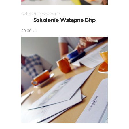
Szkolenie wstępne
Szkolenie Wstępne Bhp
80.00
zł