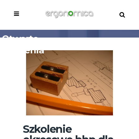
Otwarte
szkolenia
BHP
Szkolenie