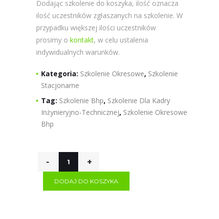
Dodając szkolenie do koszyka, ilość oznacza
ilość uczestników zgłaszanych na szkolenie. W
przypadku większej ilości uczestników
prosimy o
kontakt
, w celu ustalenia
indywidualnych warunków.
Kategoria:
Szkolenie Okresowe
,
Szkolenie
Stacjonarne
Tag:
Szkolenie Bhp
,
Szkolenie Dla Kadry
Inżynieryjno-Technicznej
,
Szkolenie Okresowe
Bhp
DODAJ DO KOSZYKA