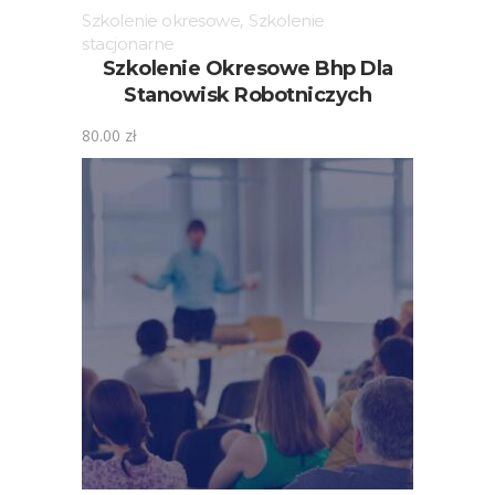
Szkolenie okresowe
,
Szkolenie
stacjonarne
Szkolenie Okresowe Bhp Dla
Stanowisk Robotniczych
80.00
zł