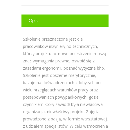
Opis
Szkolenie przeznaczone jest dla
pracowników inżynieryjno-technicznych,
którzy projektując nowe przestrzenie muszą
znać wymagania prawne, oswoić się z
zasadami ergonomii, poznać wytyczne bhp.
Szkolenie jest obszerne merytorycznie,
bazuje na doświadczeniach zdobytych po
wielu przeglądach warunków pracy oraz
postępowaniach powypadkowych, gdzie
czynnikiem który zawiódł była niewłaściwa
organizacja, niewłaściwy projekt. Zajęcia
prowadzone z pasją, w formie warsztatowej,
z udziałem specjalistów. W celu wzmocnienia