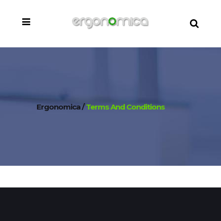
Ergonomica
/
Terms And Conditions